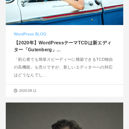
WordPress BLOG
【2020年】WordPressテーマTCDは新エディ
ター「Gutenberg」...
「初心者でも簡単スピーディーに構築できるTCD独自
の高機能」も売りですが、新しいエディターへの対応
はどうなんでし...
2020.09.11