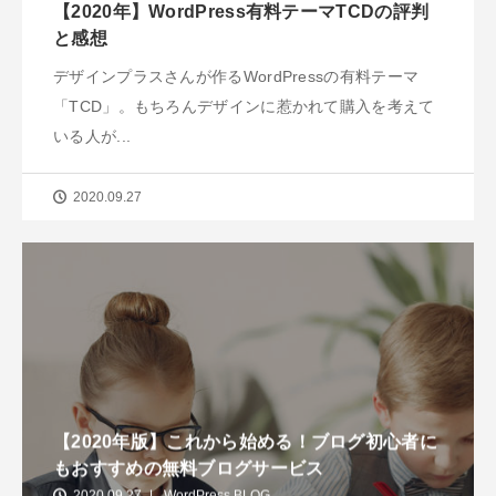
【2020年】WordPress有料テーマTCDの評判
と感想
デザインプラスさんが作るWordPressの有料テーマ
「TCD」。もちろんデザインに惹かれて購入を考えて
いる人が...
2020.09.27
【2020年版】これから始める！ブログ初心者に
もおすすめの無料ブログサービス
2020.09.27
WordPress BLOG