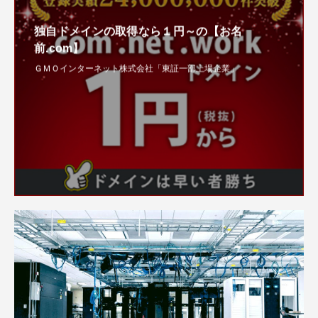
独自ドメインの取得なら１円～の【お名
前.com】
ＧＭＯインターネット株式会社「東証一部上場企業」