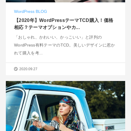
WordPress BLOG
【2020年】WordPressテーマTCD購入！価格
相応？テーマオプションやカ...
「おしゃれ、かわいい、かっこいい」と評判の
WordPress有料テーマのTCD。美しいデザインに惹か
れて購入を考...
2020.09.27