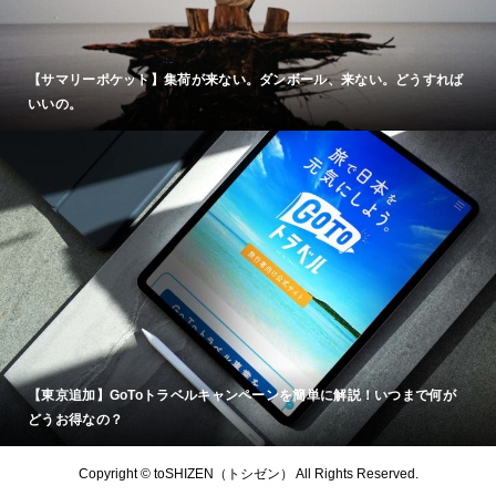
【サマリーポケット】集荷が来ない。ダンボール、来ない。どうすれば
いいの。
【東京追加】GoToトラベルキャンペーンを簡単に解説！いつまで何が
どうお得なの？
Copyright © toSHIZEN（トシゼン） All Rights Reserved.