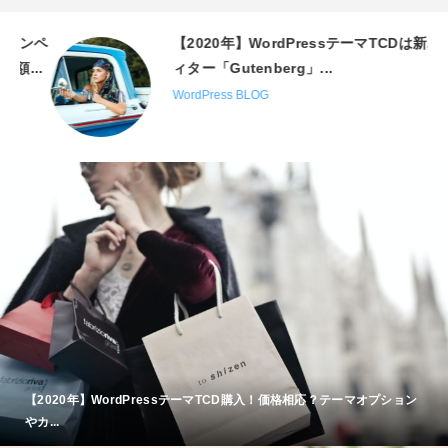
ンペ
【2020年】WordPressテーマTCDは新エデ
.
ィター「Gutenberg」...
WordPress BLOG
【2020年】WordPressテーマTCD購入！価格相応？テーマオプション
やカ...