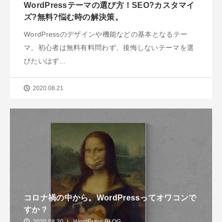
WordPressテーマの選び方！SEO?カスタマイ
ズ?無料?悩む時の解決策。
WordPressのデザインや機能などの基本となるテー
マ。初心者は無料有料問わず、後悔しないテーマを選
びたいはず...
2020.08.21
コロナ禍の中から。WordPressってオワコンで
すか？
2020.08.20
WordPress BLOG