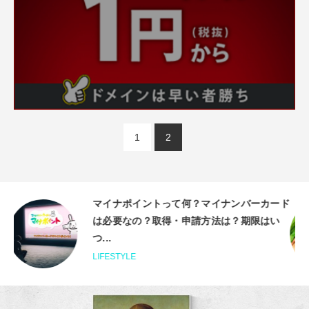
1
2
ード
【最新】楽天リーベイツインフルエンサーと
い
は？楽天ルームインフルエンサーってなに？
FASHION&GOODS