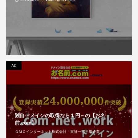
AD
独自ドメインの取得なら１円～の【お名
前.com】
ＧＭＯインターネット株式会社「東証一部上場企業」