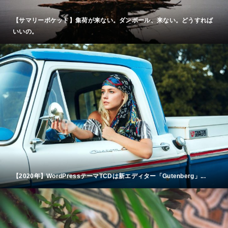
【サマリーポケット】集荷が来ない。ダンボール、来ない。どうすれば
いいの。
【2020年】WordPressテーマTCDは新エディター「Gutenberg」...